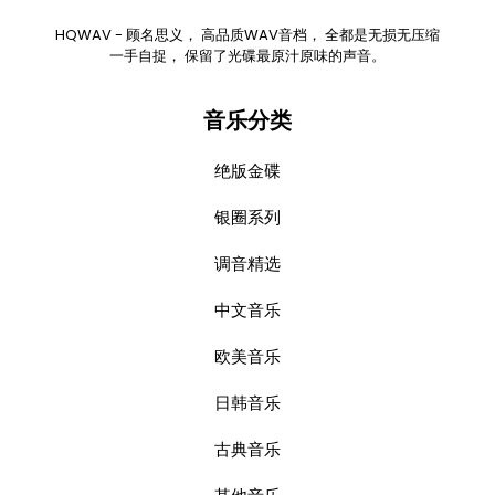
HQWAV - 顾名思义， 高品质WAV音档， 全都是无损无压缩
一手自捉， 保留了光碟最原汁原味的声音。
音乐分类
绝版金碟
银圈系列
调音精选
中文音乐
欧美音乐
日韩音乐
古典音乐