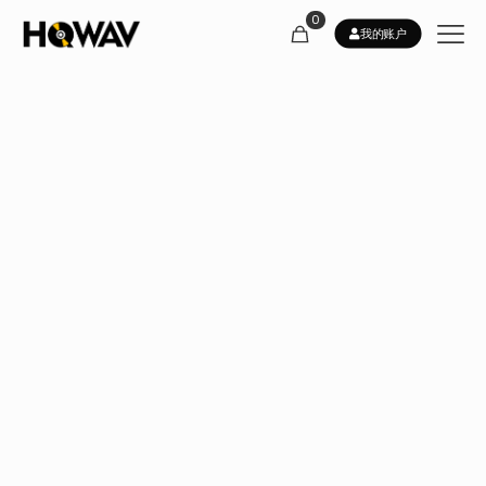
0
我的账户