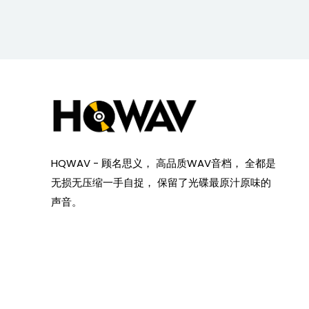
HQWAV - 顾名思义， 高品质WAV音档， 全都是
无损无压缩一手自捉， 保留了光碟最原汁原味的
声音。