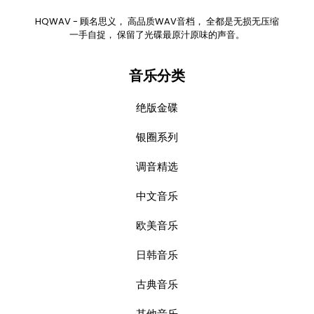
HQWAV - 顾名思义， 高品质WAV音档， 全都是无损无压缩
一手自捉， 保留了光碟最原汁原味的声音。
音乐分类
绝版金碟
银圈系列
调音精选
中文音乐
欧美音乐
日韩音乐
古典音乐
其他音乐