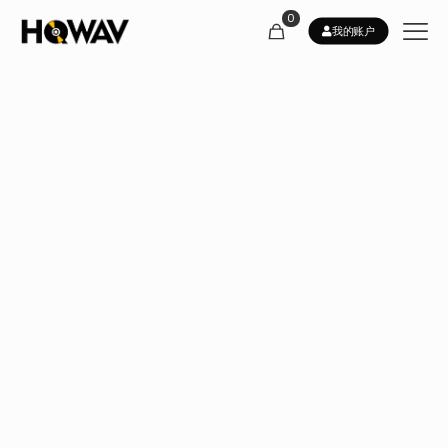
0
我的账户