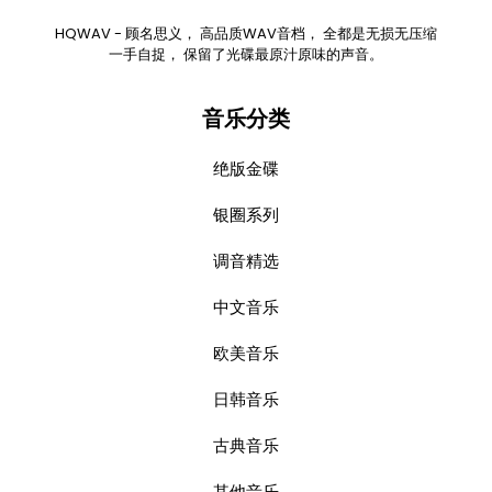
HQWAV - 顾名思义， 高品质WAV音档， 全都是无损无压缩
一手自捉， 保留了光碟最原汁原味的声音。
音乐分类
绝版金碟
银圈系列
调音精选
中文音乐
欧美音乐
日韩音乐
古典音乐
其他音乐