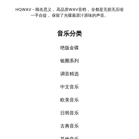
HQWAV - 顾名思义， 高品质WAV音档， 全都是无损无压缩
一手自捉， 保留了光碟最原汁原味的声音。
音乐分类
绝版金碟
银圈系列
调音精选
中文音乐
欧美音乐
日韩音乐
古典音乐
其他音乐