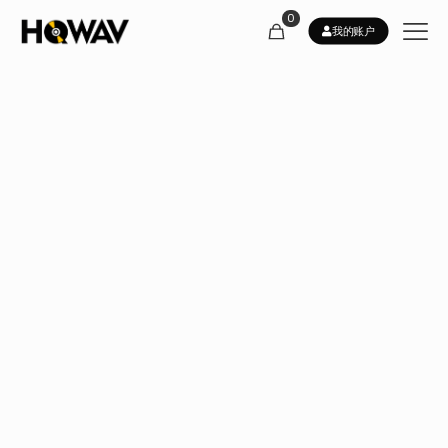
0
我的账户