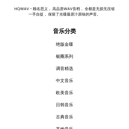
HQWAV - 顾名思义， 高品质WAV音档， 全都是无损无压缩
一手自捉， 保留了光碟最原汁原味的声音。
音乐分类
绝版金碟
银圈系列
调音精选
中文音乐
欧美音乐
日韩音乐
古典音乐
其他音乐