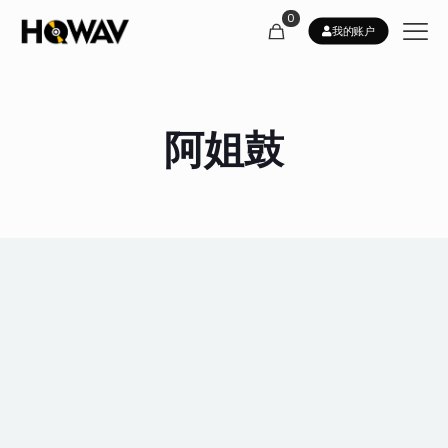
0
我的账户
阿姐鼓