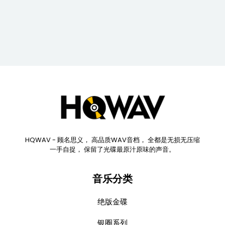
HQWAV - 顾名思义， 高品质WAV音档， 全都是无损无压缩
一手自捉， 保留了光碟最原汁原味的声音。
音乐分类
绝版金碟
银圈系列