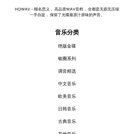
HQWAV - 顾名思义， 高品质WAV音档， 全都是无损无压缩
一手自捉， 保留了光碟最原汁原味的声音。
音乐分类
绝版金碟
银圈系列
调音精选
中文音乐
欧美音乐
日韩音乐
古典音乐
其他音乐