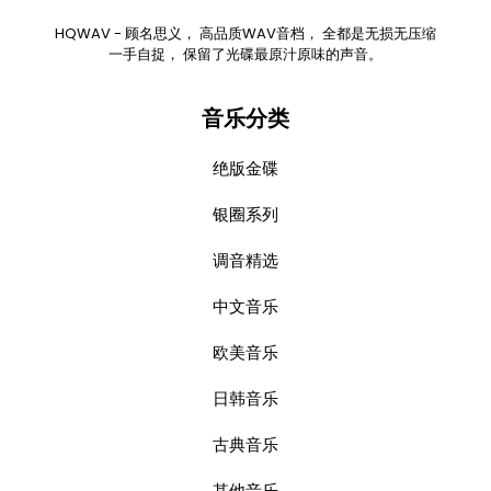
HQWAV - 顾名思义， 高品质WAV音档， 全都是无损无压缩
一手自捉， 保留了光碟最原汁原味的声音。
音乐分类
绝版金碟
银圈系列
调音精选
中文音乐
欧美音乐
日韩音乐
古典音乐
其他音乐