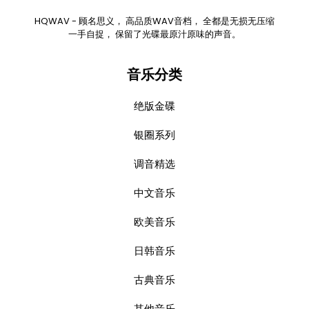
HQWAV - 顾名思义， 高品质WAV音档， 全都是无损无压缩
一手自捉， 保留了光碟最原汁原味的声音。
音乐分类
绝版金碟
银圈系列
调音精选
中文音乐
欧美音乐
日韩音乐
古典音乐
其他音乐