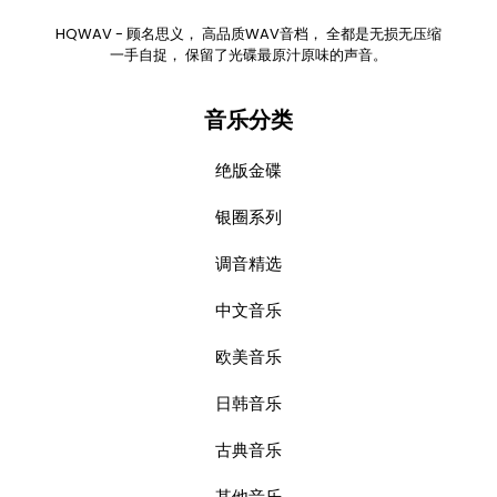
HQWAV - 顾名思义， 高品质WAV音档， 全都是无损无压缩
一手自捉， 保留了光碟最原汁原味的声音。
音乐分类
绝版金碟
银圈系列
调音精选
中文音乐
欧美音乐
日韩音乐
古典音乐
其他音乐