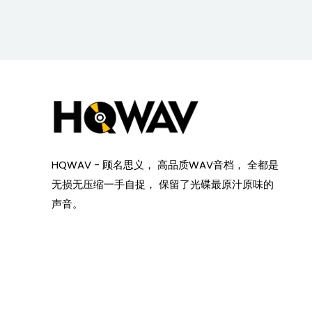
HQWAV - 顾名思义， 高品质WAV音档， 全都是
无损无压缩一手自捉， 保留了光碟最原汁原味的
声音。