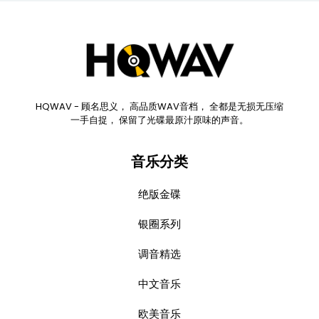
HQWAV - 顾名思义， 高品质WAV音档， 全都是无损无压缩
一手自捉， 保留了光碟最原汁原味的声音。
音乐分类
绝版金碟
银圈系列
调音精选
中文音乐
欧美音乐