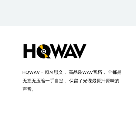
HQWAV - 顾名思义， 高品质WAV音档， 全都是
无损无压缩一手自捉， 保留了光碟最原汁原味的
声音。