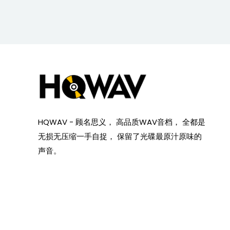
HQWAV - 顾名思义， 高品质WAV音档， 全都是
无损无压缩一手自捉， 保留了光碟最原汁原味的
声音。