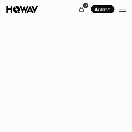
0
我的账户