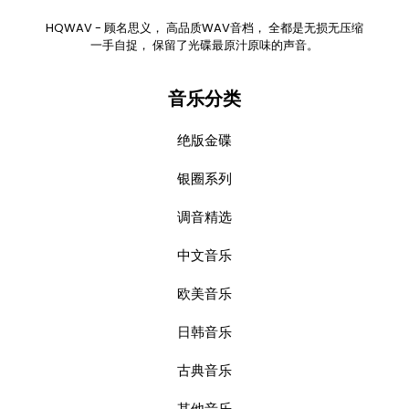
HQWAV - 顾名思义， 高品质WAV音档， 全都是无损无压缩
一手自捉， 保留了光碟最原汁原味的声音。
音乐分类
绝版金碟
银圈系列
调音精选
中文音乐
欧美音乐
日韩音乐
古典音乐
其他音乐