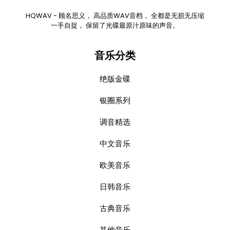
HQWAV - 顾名思义， 高品质WAV音档， 全都是无损无压缩
一手自捉， 保留了光碟最原汁原味的声音。
音乐分类
绝版金碟
银圈系列
调音精选
中文音乐
欧美音乐
日韩音乐
古典音乐
其他音乐