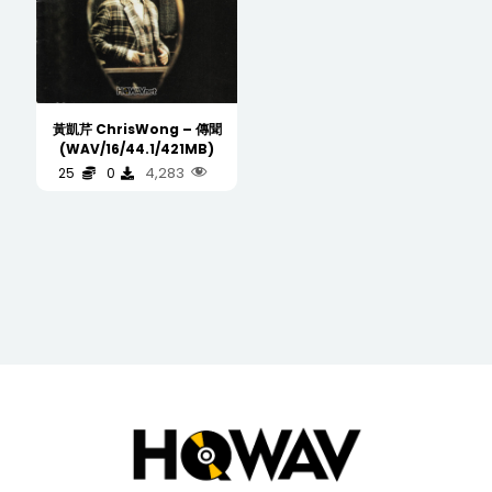
黃凱芹 ChrisWong – 傳聞
(WAV/16/44.1/421MB)
4,283
25
0