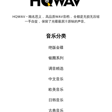
HQWAV - 顾名思义， 高品质WAV音档， 全都是无损无压缩
一手自捉， 保留了光碟最原汁原味的声音。
音乐分类
绝版金碟
银圈系列
调音精选
中文音乐
欧美音乐
日韩音乐
古典音乐