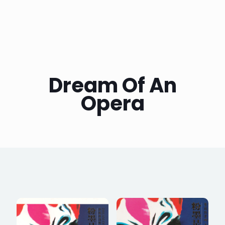
Dream Of An
Opera