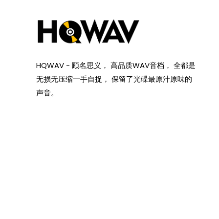
HQWAV - 顾名思义， 高品质WAV音档， 全都是
无损无压缩一手自捉， 保留了光碟最原汁原味的
声音。