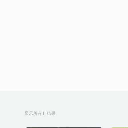
按
显示所有 11 结果
最