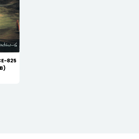
E-825
B)