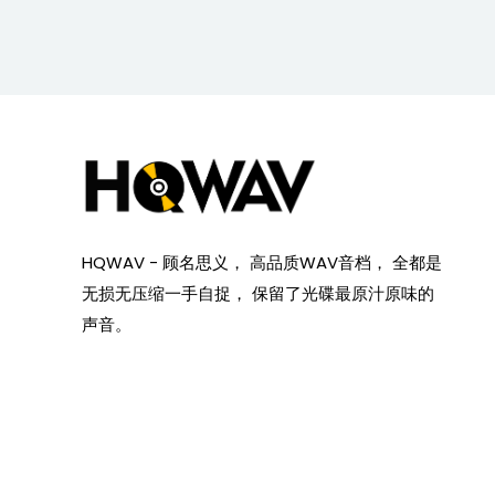
HQWAV - 顾名思义， 高品质WAV音档， 全都是
无损无压缩一手自捉， 保留了光碟最原汁原味的
声音。