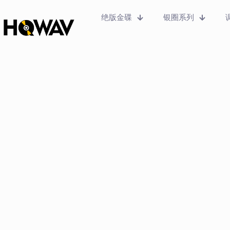
绝版金碟
银圈系列