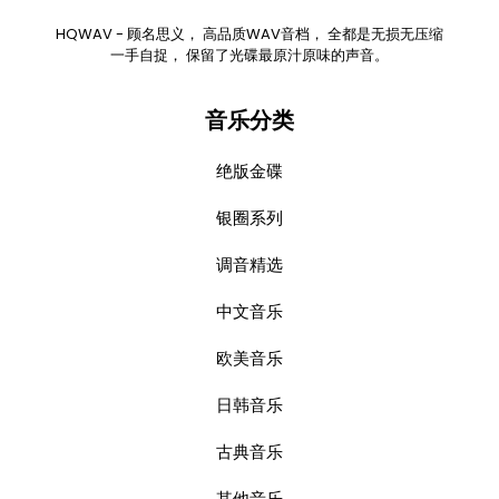
HQWAV - 顾名思义， 高品质WAV音档， 全都是无损无压缩
一手自捉， 保留了光碟最原汁原味的声音。
音乐分类
绝版金碟
银圈系列
调音精选
中文音乐
欧美音乐
日韩音乐
古典音乐
其他音乐