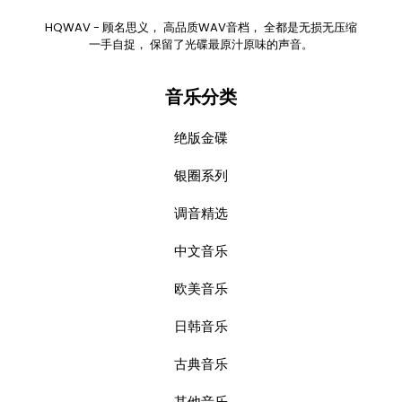
HQWAV - 顾名思义， 高品质WAV音档， 全都是无损无压缩
一手自捉， 保留了光碟最原汁原味的声音。
音乐分类
绝版金碟
银圈系列
调音精选
中文音乐
欧美音乐
日韩音乐
古典音乐
其他音乐