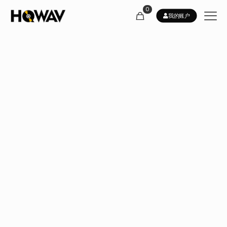
0
我的账户