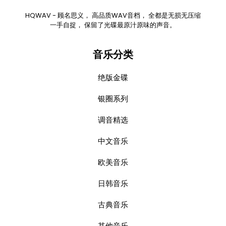
HQWAV - 顾名思义， 高品质WAV音档， 全都是无损无压缩
一手自捉， 保留了光碟最原汁原味的声音。
音乐分类
绝版金碟
银圈系列
调音精选
中文音乐
欧美音乐
日韩音乐
古典音乐
其他音乐