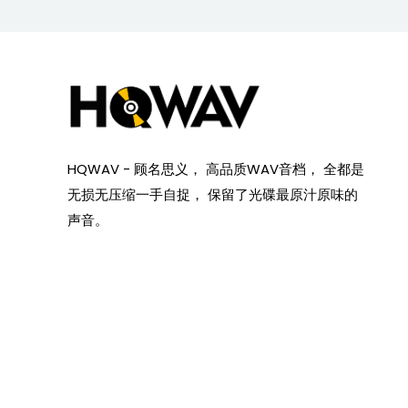
HQWAV - 顾名思义， 高品质WAV音档， 全都是
无损无压缩一手自捉， 保留了光碟最原汁原味的
声音。