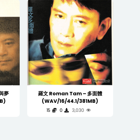
羅文 Roman Tam – 多面體
(WAV/16/44.1/381MB)
B)
3,030
15
0