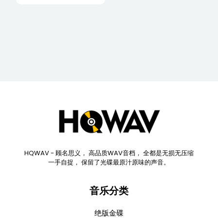
HQWAV - 顾名思义， 高品质WAV音档， 全都是无损无压缩
一手自捉， 保留了光碟最原汁原味的声音。
音乐分类
绝版金碟