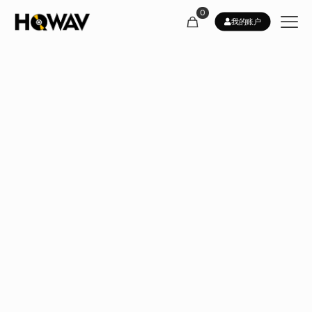
0
我的账户