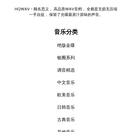
HQWAV - 顾名思义， 高品质WAV音档， 全都是无损无压缩
一手自捉， 保留了光碟最原汁原味的声音。
音乐分类
绝版金碟
银圈系列
调音精选
中文音乐
欧美音乐
日韩音乐
古典音乐
其他音乐