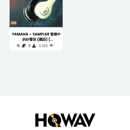
YAMAHA – SAMPLER 發燒中
的好聲音 (國語) (
HiQualityCD ) Silver Ring
3,189
15
0
CD 银圈
(WAV/16/44.1/696MB)