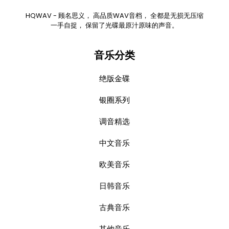
HQWAV - 顾名思义， 高品质WAV音档， 全都是无损无压缩
一手自捉， 保留了光碟最原汁原味的声音。
音乐分类
绝版金碟
银圈系列
调音精选
中文音乐
欧美音乐
日韩音乐
古典音乐
其他音乐