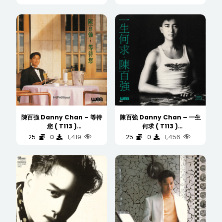
T113 )
(WAV/16/44.1/517MB)
陳百強 Danny Chan – 等待
陳百強 Danny Chan – 一生
您 ( T113 )
何求 ( T113 )
(WAV/16/44.1/434MB)
(WAV/16/44.1/430MB)
1,419
1,456
25
0
25
0