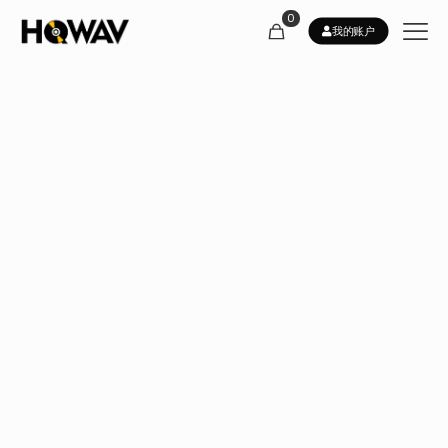
0
我的账户