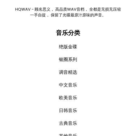
HQWAV - 顾名思义， 高品质WAV音档， 全都是无损无压缩
一手自捉， 保留了光碟最原汁原味的声音。
音乐分类
绝版金碟
银圈系列
调音精选
中文音乐
欧美音乐
日韩音乐
古典音乐
其他音乐