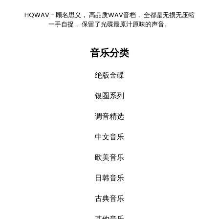
HQWAV - 顾名思义， 高品质WAV音档， 全都是无损无压缩
一手自捉， 保留了光碟最原汁原味的声音。
音乐分类
绝版金碟
银圈系列
调音精选
中文音乐
欧美音乐
日韩音乐
古典音乐
其他音乐