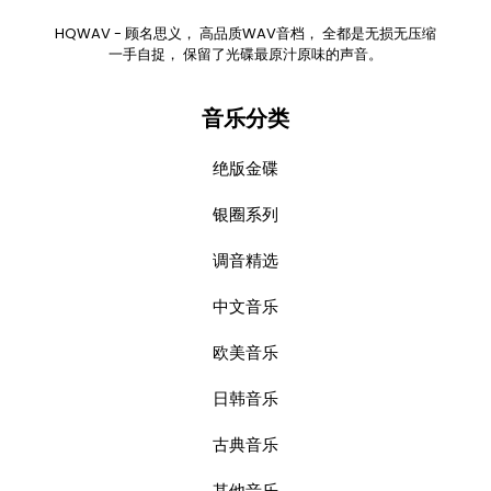
HQWAV - 顾名思义， 高品质WAV音档， 全都是无损无压缩
一手自捉， 保留了光碟最原汁原味的声音。
音乐分类
绝版金碟
银圈系列
调音精选
中文音乐
欧美音乐
日韩音乐
古典音乐
其他音乐