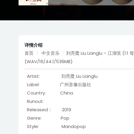
详情介绍
首页
/
中文音乐
/
刘亮鹭 Liu Lianglu – 江湖笑 (1:1
(WAV/16/44.1/536MB)
Artist: 刘亮鹭 Liu Lianglu
Label: 广州音像出版社
Country: China
Runout:
Released： 2019
Genre: Pop
Style: Mandopop