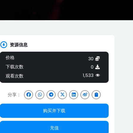
资源信息
价格
30
下载次数
0
1,533
观看次数
分享：
购买并下载
充值