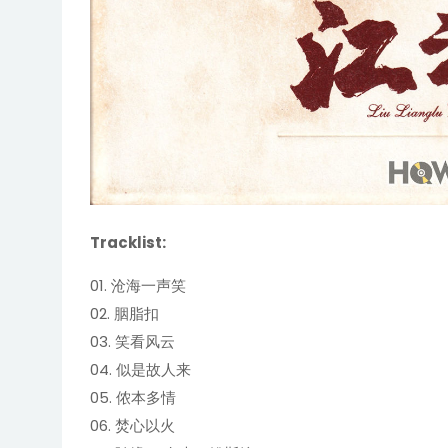
Tracklist:
01. 沧海一声笑
02. 胭脂扣
03. 笑看风云
04. 似是故人来
05. 侬本多情
06. 焚心以火