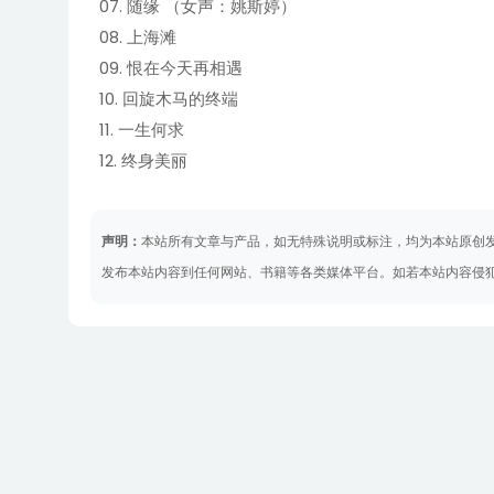
07. 随缘 （女声：姚斯婷）
08. 上海滩
09. 恨在今天再相遇
10. 回旋木马的终端
11. 一生何求
12. 终身美丽
声明：
本站所有文章与产品，如无特殊说明或标注，均为本站原创
发布本站内容到任何网站、书籍等各类媒体平台。如若本站内容侵