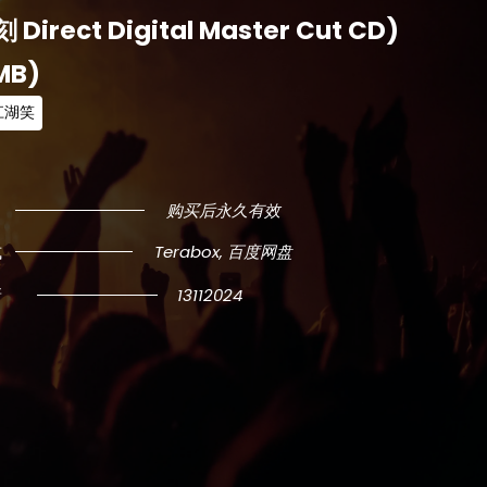
Direct Digital Master Cut CD)
MB)
江湖笑
购买后永久有效
式
Terabox, 百度网盘
新
13112024