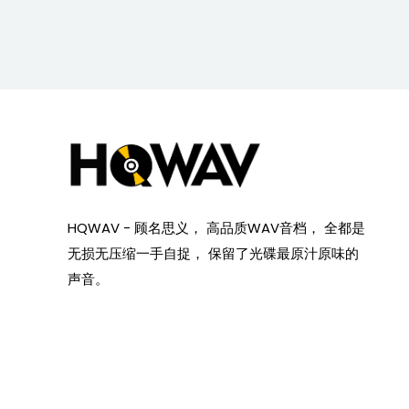
HQWAV - 顾名思义， 高品质WAV音档， 全都是
无损无压缩一手自捉， 保留了光碟最原汁原味的
声音。