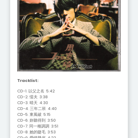
Tracklist:
CD-1. 以父之名 5:42
CD-2. 懦夫 3:38
CD-3. 晴天 4:30
CD-4. 三年二班 4:40
CD-5. 東風破 5:15
CD-6. 妳聽得到 3:50
CD-7. 同一種調調 3:51
CD-8. 她的睫毛 3:53
CD-9. 愛情懸崖 4:22