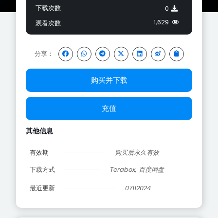
下载次数
0
1,629
观看次数
分享：
购买并下载
充值
其他信息
有效期
购买后永久有效
下载方式
Terabox, 百度网盘
最近更新
07112024