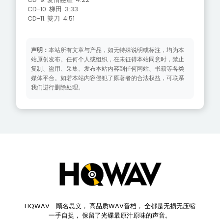
CD-10. 梯田 3:33
CD-11. 雙刀 4:51
声明：
本站所有文章与产品，如无特殊说明或标注，均为本
站原创发布。任何个人或组织，在未征得本站同意时，禁止
复制、盗用、采集、发布本站内容到任何网站、书籍等各类
媒体平台。如若本站内容侵犯了原著者的合法权益，可联系
我们进行删除处理。
HQWAV - 顾名思义， 高品质WAV音档， 全都是无损无压缩
一手自捉， 保留了光碟最原汁原味的声音。