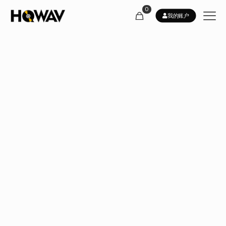
0
我的账户