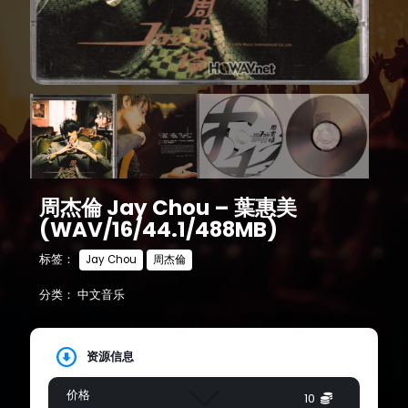
周杰倫 Jay Chou – 葉惠美
(WAV/16/44.1/488MB)
标签：
Jay Chou
周杰倫
分类：
中文音乐
资源信息
价格
10