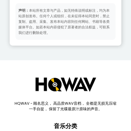
声明：
本站所有文章与产品，如无特殊说明或标注，均为本
站原创发布。任何个人或组织，在未征得本站同意时，禁止
复制、盗用、采集、发布本站内容到任何网站、书籍等各类
媒体平台。如若本站内容侵犯了原著者的合法权益，可联系
我们进行删除处理。
HQWAV - 顾名思义， 高品质WAV音档， 全都是无损无压缩
一手自捉， 保留了光碟最原汁原味的声音。
音乐分类