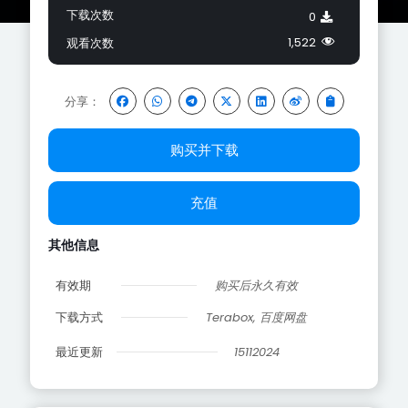
下载次数
0
1,522
观看次数
分享：
购买并下载
充值
其他信息
有效期
购买后永久有效
下载方式
Terabox, 百度网盘
最近更新
15112024