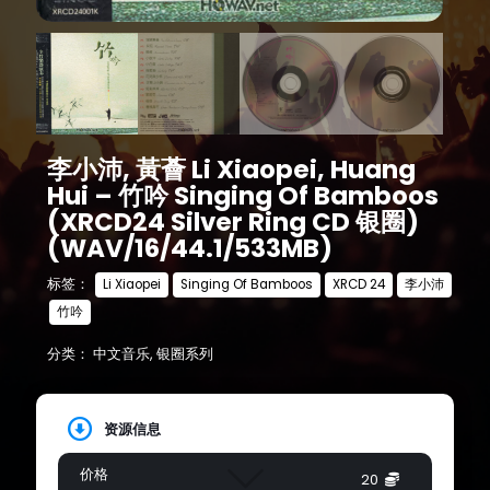
李小沛, 黃薈 Li Xiaopei, Huang
Hui – 竹吟 Singing Of Bamboos
(XRCD24 Silver Ring CD 银圈)
(WAV/16/44.1/533MB)
标签：
Li Xiaopei
Singing Of Bamboos
XRCD 24
李小沛
竹吟
分类：
中文音乐
,
银圈系列
资源信息
价格
20