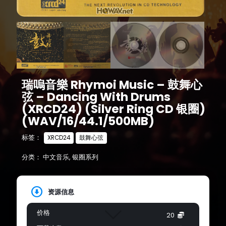
瑞嗚音樂 Rhymoi Music – 鼓舞心
弦 – Dancing With Drums
(XRCD24) (Silver Ring CD 银圈)
(WAV/16/44.1/500MB)
标签：
XRCD24
鼓舞心弦
分类：
中文音乐
,
银圈系列
资源信息
价格
20