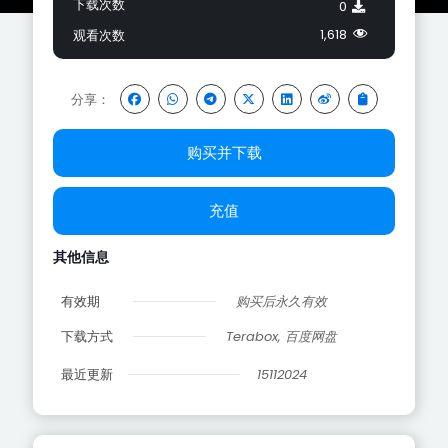
下载次数
0
1,618
观看次数
分享：
购买并下载
充值
其他信息
有效期
购买后永久有效
下载方式
Terabox, 百度网盘
最近更新
15112024