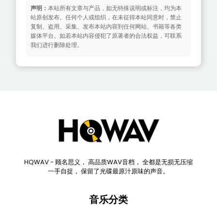
声明：
本站所有文章与产品，如无特殊说明或标注，均为本
站原创发布。任何个人或组织，在未征得本站同意时，禁止
复制、盗用、采集、发布本站内容到任何网站、书籍等各类
媒体平台。如若本站内容侵犯了原著者的合法权益，可联系
我们进行删除处理。
HQWAV - 顾名思义， 高品质WAV音档， 全都是无损无压缩
一手自捉， 保留了光碟最原汁原味的声音。
音乐分类