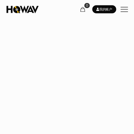
0
我的账户