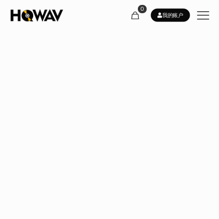
0
我的账户