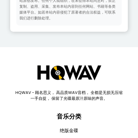
站原创发布。任何个人或组织，在未征得本站同意时，禁止
复制、盗用、采集、发布本站内容到任何网站、书籍等各类
媒体平台。如若本站内容侵犯了原著者的合法权益，可联系
我们进行删除处理。
HQWAV - 顾名思义， 高品质WAV音档， 全都是无损无压缩
一手自捉， 保留了光碟最原汁原味的声音。
音乐分类
绝版金碟