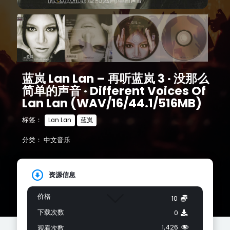
蓝岚 Lan Lan – 再听蓝岚 3 · 没那么
简单的声音 · Different Voices Of
Lan Lan (WAV/16/44.1/516MB)
标签：
Lan Lan
蓝岚
分类：
中文音乐
资源信息
价格
10
下载次数
0
1,426
观看次数