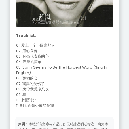
Tracklist:
01. 爱上一个不回家的人
02. 用心良苦
03. 月亮代表我的心
04. 没那么简单
05. Sorry Seems To Be The Hardest Word (Sing In
English)
06. 驿动的心
07. 我真的受伤了
08. 为你我受冷风吹
09. 星
10. 梦醒时分
11. 明天你是否依然爱我
声明：
本站所有文章与产品，如无特殊说明或标注，均为本