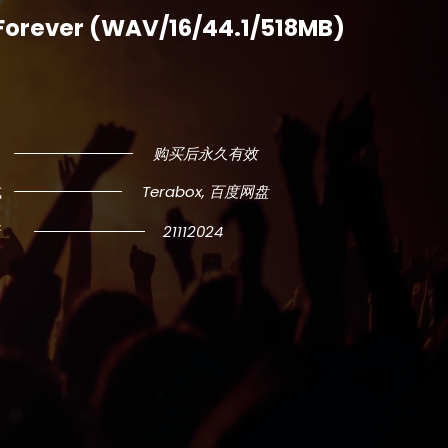
orever (WAV/16/44.1/518MB)
购买后永久有效
式
Terabox, 百度网盘
新
21112024