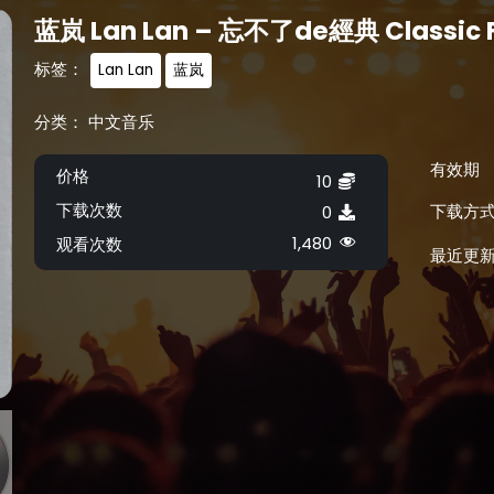
蓝岚 Lan Lan – 忘不了de經典 Classic F
标签：
Lan Lan
蓝岚
分类：
中文音乐
有效期
价格
10
下载次数
下载方
0
1,480
观看次数
最近更