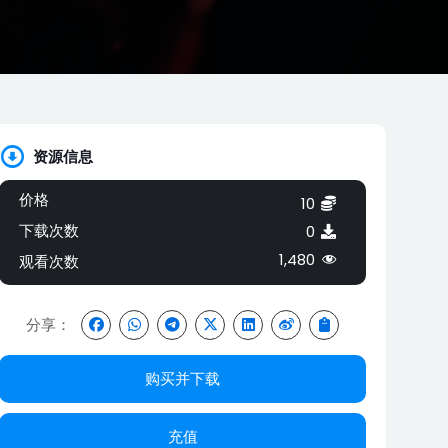
资源信息
价格
10
下载次数
0
1,480
观看次数
分享：
购买并下载
充值