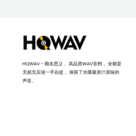
HQWAV - 顾名思义， 高品质WAV音档， 全都是
无损无压缩一手自捉， 保留了光碟最原汁原味的
声音。