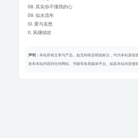
08. 其实你不懂我的心
09. 似水流年
10. 爱与哀愁
11. 风继续吹
声明：
本站所有文章与产品，如无特殊说明或标注，均为本站原创
发布本站内容到任何网站、书籍等各类媒体平台。如若本站内容侵