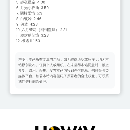
5. 靜夜星空 4:30
6. 月光小夜曲 3:59
7. 關於愛情 5:31
8. 白髮吟 2:46
9. 偶然 4:23
10. 六月茉莉（回到塵世） 2:31
11. 塵封的記憶 3:23
12. 機遇 ⅠⅠ 1:53
声明：
本站所有文章与产品，如无特殊说明或标注，均为本
站原创发布。任何个人或组织，在未征得本站同意时，禁止
复制、盗用、采集、发布本站内容到任何网站、书籍等各类
媒体平台。如若本站内容侵犯了原著者的合法权益，可联系
我们进行删除处理。