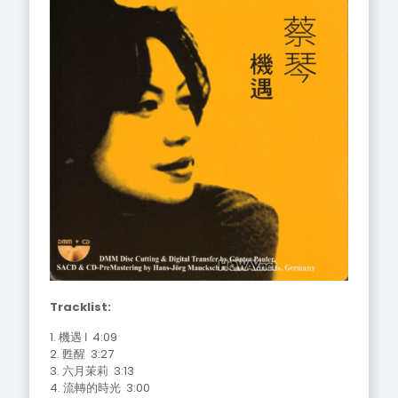
Tracklist:
1. 機遇 Ⅰ 4:09
2. 甦醒 3:27
3. 六月茉莉 3:13
4. 流轉的時光 3:00