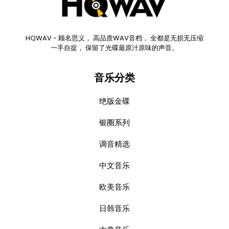
HQWAV - 顾名思义， 高品质WAV音档， 全都是无损无压缩
一手自捉， 保留了光碟最原汁原味的声音。
音乐分类
绝版金碟
银圈系列
调音精选
中文音乐
欧美音乐
日韩音乐