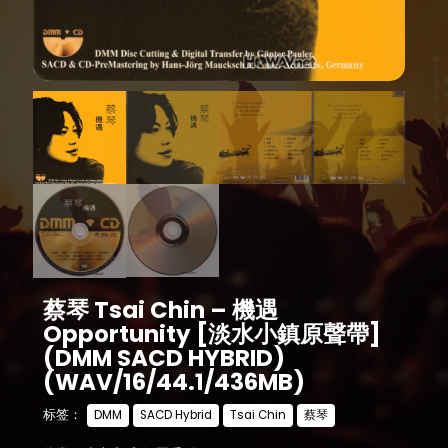
蔡琴 Tsai Chin – 機遇
Opportunity [淡水小鎮原聲帶]
(DMM SACD HYBRID)
(WAV/16/44.1/436MB)
标签：
DMM
SACD Hybrid
Tsai Chin
蔡琴