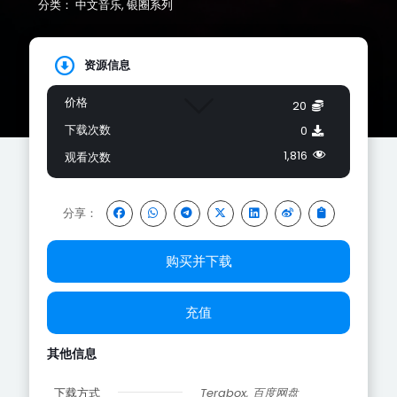
分类：
中文音乐
,
银圈系列
资源信息
价格
20
下载次数
0
1,816
观看次数
分享：
购买并下载
充值
其他信息
下载方式
Terabox, 百度网盘