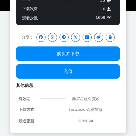
20
下载次数
0
1,659
观看次数
分享：
购买并下载
充值
其他信息
有效期
购买后永久有效
下载方式
Terabox, 百度网盘
最近更新
21112024