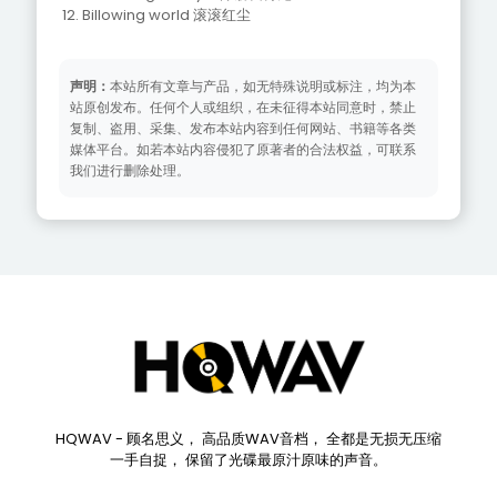
12. Billowing world 滚滚红尘
声明：
本站所有文章与产品，如无特殊说明或标注，均为本
站原创发布。任何个人或组织，在未征得本站同意时，禁止
复制、盗用、采集、发布本站内容到任何网站、书籍等各类
媒体平台。如若本站内容侵犯了原著者的合法权益，可联系
我们进行删除处理。
HQWAV - 顾名思义， 高品质WAV音档， 全都是无损无压缩
一手自捉， 保留了光碟最原汁原味的声音。