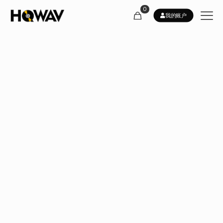
0
我的账户