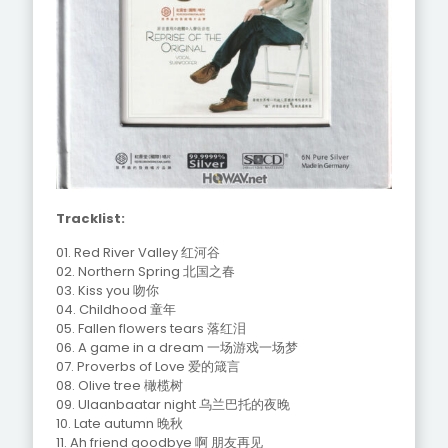
Tracklist:
01. Red River Valley 红河谷
02. Northern Spring 北国之春
03. Kiss you 吻你
04. Childhood 童年
05. Fallen flowers tears 落红泪
06. A game in a dream 一场游戏一场梦
07. Proverbs of Love 爱的箴言
08. Olive tree 橄榄树
09. Ulaanbaatar night 乌兰巴托的夜晚
10. Late autumn 晚秋
11. Ah friend goodbye 啊 朋友再见