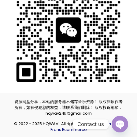
资源网盘分享，本站的服务器不储存音乐资源！ 版权归原作者
所有，如有侵犯您的权益，请联系我们删除！ 版权投诉邮箱：
hqwav24k@gmail.com
© 2022 - 2025 HQWAV . All rights reserved.
Powered by
Contact us
Frans Ecommerce
Open ch