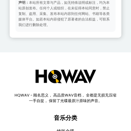
声明：
本站所有文章与产品，如无特殊说明或标注，均为本
站原创发布。任何个人或组织，在未征得本站同意时，禁止
复制、盗用、采集、发布本站内容到任何网站、书籍等各类
媒体平台。如若本站内容侵犯了原著者的合法权益，可联系
我们进行删除处理。
HQWAV - 顾名思义， 高品质WAV音档， 全都是无损无压缩
一手自捉， 保留了光碟最原汁原味的声音。
音乐分类