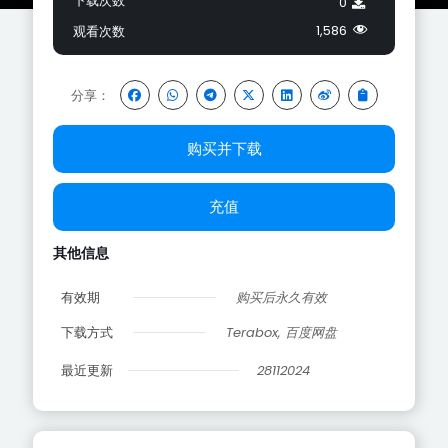
下载次数
0
1,586
观看次数
分享：
购买并下载
充值
其他信息
有效期
购买后永久有效
下载方式
Terabox, 百度网盘
最近更新
28112024