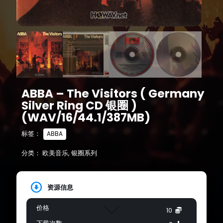
ABBA – The Visitors ( Germany
Silver Ring CD 银圈 )
(WAV/16/44.1/387MB)
标签：
ABBA
分类：
欧美音乐
,
银圈系列
资源信息
价格
10