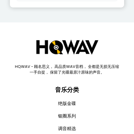
HQWAV - 顾名思义， 高品质WAV音档， 全都是无损无压缩
一手自捉， 保留了光碟最原汁原味的声音。
音乐分类
绝版金碟
银圈系列
调音精选