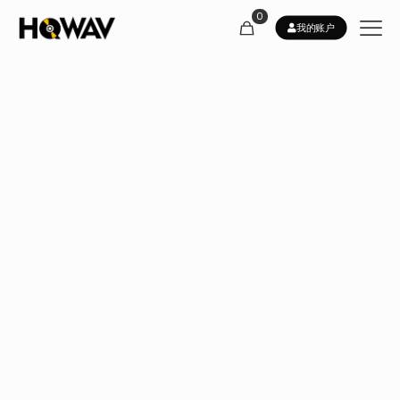
0
我的账户