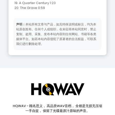
19. A Quarter Century 1:23
20. The Grave 0:59
声明：
本站所有文章与产品，如无特殊说明或标注，均为本
站原创发布。任何个人或组织，在未征得本站同意时，禁止
复制、盗用、采集、发布本站内容到任何网站、书籍等各类
媒体平台。如若本站内容侵犯了原著者的合法权益，可联系
我们进行删除处理。
HQWAV - 顾名思义， 高品质WAV音档， 全都是无损无压缩
一手自捉， 保留了光碟最原汁原味的声音。