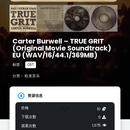
Carter Burwell – TRUE GRIT
(Original Movie Soundtrack)
EU (WAV/16/44.1/369MB)
标签：
OST
分类：
欧美音乐
资源信息
价格
10
下载次数
0
1,075
观看次数