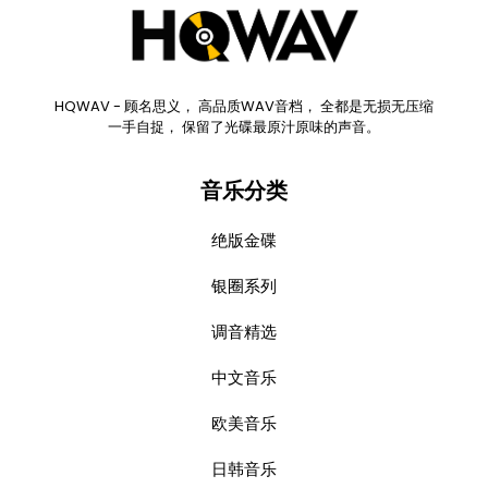
HQWAV - 顾名思义， 高品质WAV音档， 全都是无损无压缩
一手自捉， 保留了光碟最原汁原味的声音。
音乐分类
绝版金碟
银圈系列
调音精选
中文音乐
欧美音乐
日韩音乐