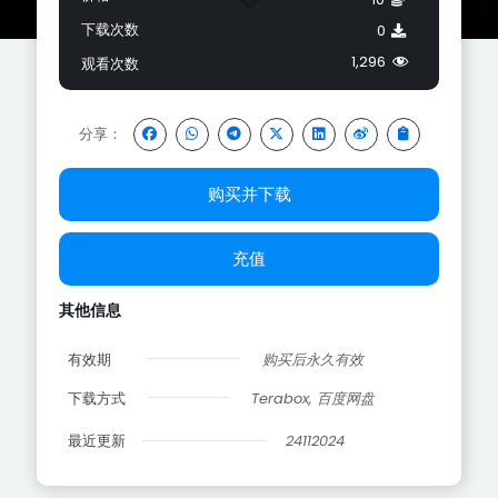
下载次数
0
1,296
观看次数
分享：
购买并下载
充值
其他信息
有效期
购买后永久有效
下载方式
Terabox, 百度网盘
最近更新
24112024