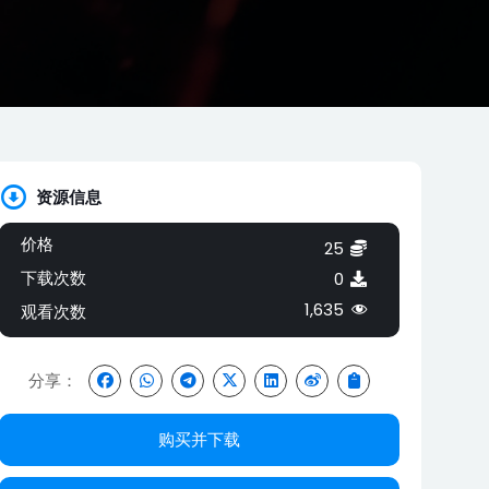
资源信息
价格
25
下载次数
0
1,635
观看次数
分享：
购买并下载