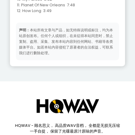
11. Planet Of New Orleans 7:48
12. How Long 3:49
声明：
本站所有文章与产品，如无特殊说明或标注，均为本
站原创发布。任何个人或组织，在未征得本站同意时，禁止
复制、盗用、采集、发布本站内容到任何网站、书籍等各类
媒体平台。如若本站内容侵犯了原著者的合法权益，可联系
我们进行删除处理。
HQWAV - 顾名思义， 高品质WAV音档， 全都是无损无压缩
一手自捉， 保留了光碟最原汁原味的声音。