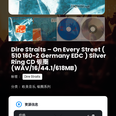
Dire Straits – On Every Street (
510 160-2 Germany EDC ) Silver
Ring CD 银圈
(WAV/16/44.1/618MB)
标签：
Dire Straits
分类：
欧美音乐
,
银圈系列
资源信息
价格