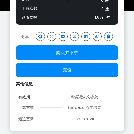
5
下载次数
0
1,679
观看次数
分享：
购买并下载
充值
其他信息
有效期
购买后永久有效
下载方式
Terabox, 百度网盘
最近更新
29102024