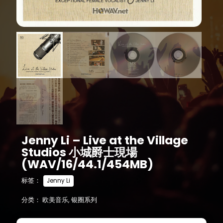
Jenny Li – Live at the Village
Studios 小城爵士現場
(WAV/16/44.1/454MB)
标签：
Jenny Li
分类：
欧美音乐
,
银圈系列