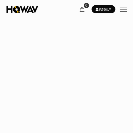
0
我的账户