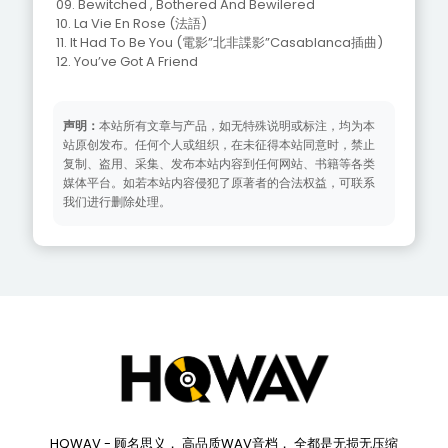
09. Bewitched , Bothered And Bewilered
10. La Vie En Rose (法語)
11. It Had To Be You (電影”北非諜影”Casablanca插曲)
12. You’ve Got A Friend
声明：
本站所有文章与产品，如无特殊说明或标注，均为本
站原创发布。任何个人或组织，在未征得本站同意时，禁止
复制、盗用、采集、发布本站内容到任何网站、书籍等各类
媒体平台。如若本站内容侵犯了原著者的合法权益，可联系
我们进行删除处理。
HQWAV - 顾名思义， 高品质WAV音档， 全都是无损无压缩