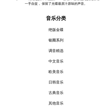
一手自捉， 保留了光碟最原汁原味的声音。
音乐分类
绝版金碟
银圈系列
调音精选
中文音乐
欧美音乐
日韩音乐
古典音乐
其他音乐