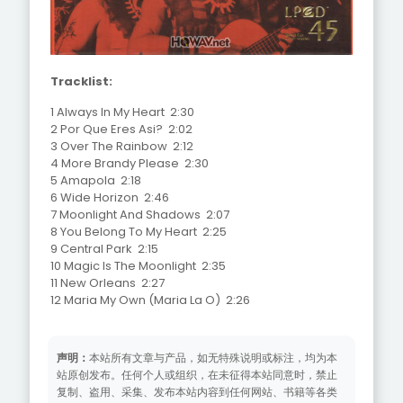
Tracklist:
1 Always In My Heart 2:30
2 Por Que Eres Asi? 2:02
3 Over The Rainbow 2:12
4 More Brandy Please 2:30
5 Amapola 2:18
6 Wide Horizon 2:46
7 Moonlight And Shadows 2:07
8 You Belong To My Heart 2:25
9 Central Park 2:15
10 Magic Is The Moonlight 2:35
11 New Orleans 2:27
12 Maria My Own (Maria La O) 2:26
声明：
本站所有文章与产品，如无特殊说明或标注，均为本
站原创发布。任何个人或组织，在未征得本站同意时，禁止
复制、盗用、采集、发布本站内容到任何网站、书籍等各类