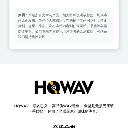
声明：
本站所有文章与产品，如无特殊说明或标注，均为本
站原创发布。任何个人或组织，在未征得本站同意时，禁止
复制、盗用、采集、发布本站内容到任何网站、书籍等各类
媒体平台。如若本站内容侵犯了原著者的合法权益，可联系
我们进行删除处理。
HQWAV - 顾名思义， 高品质WAV音档， 全都是无损无压缩
一手自捉， 保留了光碟最原汁原味的声音。
音乐分类