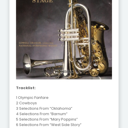
Tracklist:
1 Olympic Fanfare
2 Cowboys
3 Selections From “Oklahoma”
4 Selections From “Barnum”
5 Selections From “Mary Poppins”
6 Selections From “West Side Story”