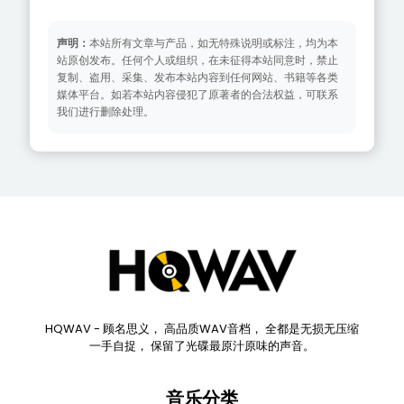
声明：
本站所有文章与产品，如无特殊说明或标注，均为本
站原创发布。任何个人或组织，在未征得本站同意时，禁止
复制、盗用、采集、发布本站内容到任何网站、书籍等各类
媒体平台。如若本站内容侵犯了原著者的合法权益，可联系
我们进行删除处理。
HQWAV - 顾名思义， 高品质WAV音档， 全都是无损无压缩
一手自捉， 保留了光碟最原汁原味的声音。
音乐分类