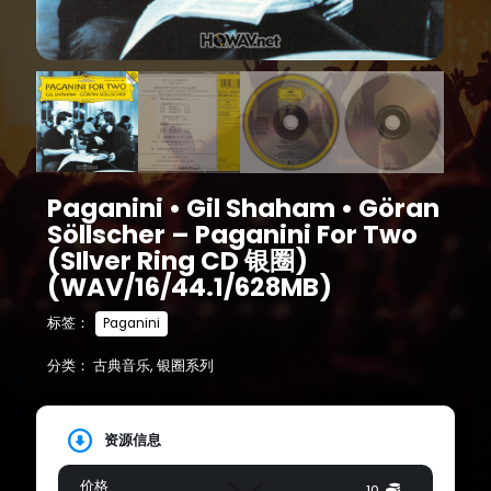
Paganini • Gil Shaham • Göran
Söllscher – Paganini For Two
(SIlver Ring CD 银圈)
(WAV/16/44.1/628MB)
标签：
Paganini
分类：
古典音乐
,
银圈系列
资源信息
价格
10