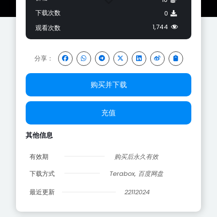
下载次数
0
1,744
观看次数
分享：
购买并下载
充值
其他信息
有效期
购买后永久有效
下载方式
Terabox, 百度网盘
最近更新
22112024